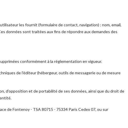
tilisateur les fournit (formulaire de contact, navigation) : nom, email,
 Ces données sont traitées aux fins de répondre aux demandes des
u supprimées conformément à la réglementation en vigueur.
techniques de l'éditeur (hébergeur, outils de messagerie ou de mesure
on, d'opposition et de portabilité de ses données, ainsi que du droit de
entité.
3 place de Fontenoy - TSA 80715 - 75334 Paris Cedex 07, ou sur