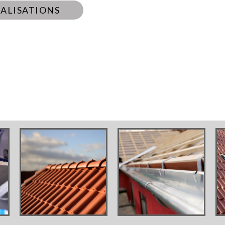
ÉALISATIONS
scroll