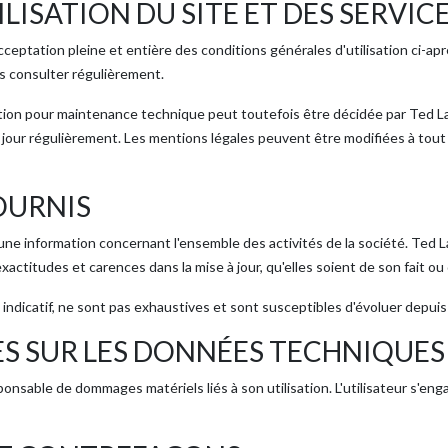
LISATION DU SITE ET DES SERVIC
'acceptation pleine et entière des conditions générales d'utilisation ci-a
es consulter régulièrement.
tion pour maintenance technique peut toutefois être décidée par Ted L
à jour régulièrement. Les mentions légales peuvent être modifiées à tout mo
OURNIS
 une information concernant l'ensemble des activités de la société. Ted 
actitudes et carences dans la mise à jour, qu'elles soient de son fait ou d
 indicatif, ne sont pas exhaustives et sont susceptibles d'évoluer depuis 
S SUR LES DONNÉES TECHNIQUES
esponsable de dommages matériels liés à son utilisation. L'utilisateur s'en