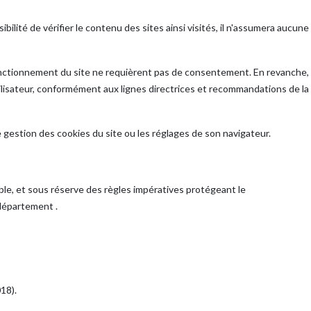
ilité de vérifier le contenu des sites ainsi visités, il n'assumera aucune
u fonctionnement du site ne requièrent pas de consentement. En revanche,
tilisateur, conformément aux lignes directrices et recommandations de la
e gestion des cookies du site ou les réglages de son navigateur.
iable, et sous réserve des règles impératives protégeant le
département .
018).