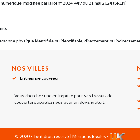
 numérique, modifiée par la loi n° 2024-449 du 21 mai 2024 (SREN).
mmé.
ersonne physique identifiée ou identifiable, directement ou indirectemen
NOS VILLES
Entreprise couvreur
Vous cherchez une entreprise pour vos
travaux de
couverture
appelez nous pour un devis gratuit.
© 2020 - Tout droit réservé |
Mentions légales
-