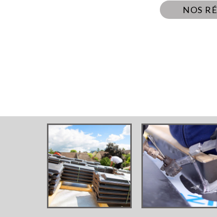
NOS R