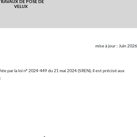
TRAVAUX DE POSE DE
VELUX
mise à jour : Juin 2026
iée par la loi n° 2024-449 du 21 mai 2024 (SREN), il est précisé aux
: