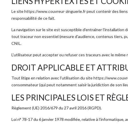
LIENS HYPERTEXTES ET COOKI
Le site https://www.couvreur-zinguerie.fr peut contenir des liens h
responsabilité de ce fait.
La navigation sur le site est susceptible d'entraîner l'installat
tout traceur non essentiel (mesure d'audience, contenus tiers, pu
CNIL.
L'utilisateur peut accepter ou refuser ces traceurs avec le même n
DROIT APPLICABLE ET ATTRIB
Tout litige en relation avec l'utilisation du site https://www.couv
consommateur (qui peut notamment saisir la juridiction de son l
LES PRINCIPALES LOIS ET RÈ
Règlement (UE) 2016/679 du 27 avril 2016 (RGPD).
Loi n° 78-17 du 6 janvier 1978 modifiée, relative à l'informatique, 