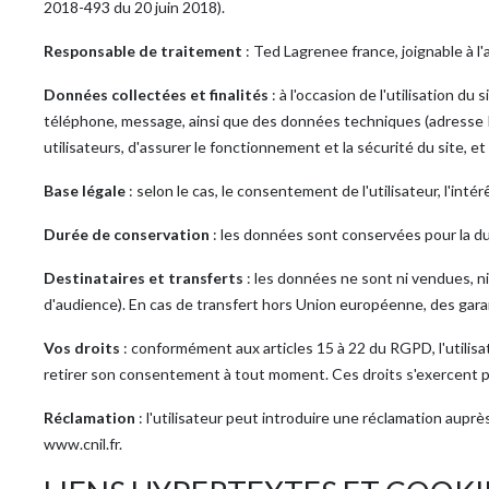
2018-493 du 20 juin 2018).
Responsable de traitement
: Ted Lagrenee france, joignable à l'
Données collectées et finalités
: à l'occasion de l'utilisation du
téléphone, message, ainsi que des données techniques (adresse I
utilisateurs, d'assurer le fonctionnement et la sécurité du site, e
Base légale
: selon le cas, le consentement de l'utilisateur, l'int
Durée de conservation
: les données sont conservées pour la du
Destinataires et transferts
: les données ne sont ni vendues, ni
d'audience). En cas de transfert hors Union européenne, des gar
Vos droits
: conformément aux articles 15 à 22 du RGPD, l'utilisat
retirer son consentement à tout moment. Ces droits s'exercent pa
Réclamation
: l'utilisateur peut introduire une réclamation aupr
www.cnil.fr.