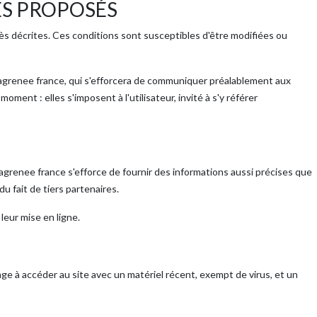
ES PROPOSÉS
près décrites. Ces conditions sont susceptibles d'être modifiées ou
agrenee france, qui s'efforcera de communiquer préalablement aux
ment : elles s'imposent à l'utilisateur, invité à s'y référer
Lagrenee france s'efforce de fournir des informations aussi précises que
u fait de tiers partenaires.
leur mise en ligne.
gage à accéder au site avec un matériel récent, exempt de virus, et un