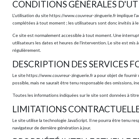
CONDITIONS GÉNÉRALES D'UTI
L'utilisation du site https://www.couvreur-zinguerie.fr implique l
complétées à tout moment ; les utilisateurs sont donc invités à l
Ce site est normalement accessible à tout moment. Une interrup
utilisateurs les dates et heures de l'intervention. Le site est mis 
régulièrement.
DESCRIPTION DES SERVICES F
Le site https://www.couvreur-zinguerie.fr a pour objet de fournir
possible, mais ne saurait être tenu responsable des omissions, inex
Toutes les informations indiquées sur le site sont données à titre
LIMITATIONS CONTRACTUELLE
Le site utilise la technologie JavaScript. Il ne pourra être tenu r
navigateur de dernière génération à jour.