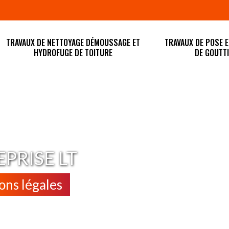
TRAVAUX DE NETTOYAGE DÉMOUSSAGE ET
TRAVAUX DE POSE 
HYDROFUGE DE TOITURE
DE GOUTT
PRISE LT
ns légales
4 sur 7j/7 en cas d'urgence