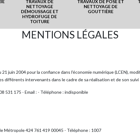
IE
TRAVAUX DE
TRAVAUX DE POSE ET
NETTOYAGE
NETTOYAGE DE
DÉMOUSSAGE ET
GOUTTIÈRE
HYDROFUGE DE
TOITURE
MENTIONS LÉGALES
 du 21 juin 2004 pour la confiance dans l'économie numérique (LCEN), modif
es différents intervenants dans le cadre de sa réalisation et de son suivi 
8 531 175 - Email : - Téléphone : indisponible
lle Métropole 424 761 419 00045 - Téléphone : 1007