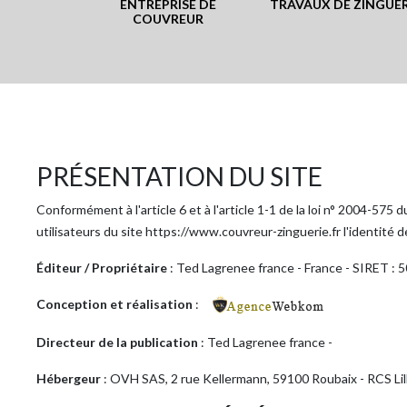
ENTREPRISE DE
TRAVAUX DE ZINGUER
COUVREUR
PRÉSENTATION DU SITE
Conformément à l'article 6 et à l'article 1-1 de la loi n° 2004-575
utilisateurs du site https://www.couvreur-zinguerie.fr l'identité d
Éditeur / Propriétaire
: Ted Lagrenee france - France - SIRET : 50
Conception et réalisation
:
Directeur de la publication
: Ted Lagrenee france -
Hébergeur
: OVH SAS, 2 rue Kellermann, 59100 Roubaix - RCS Li