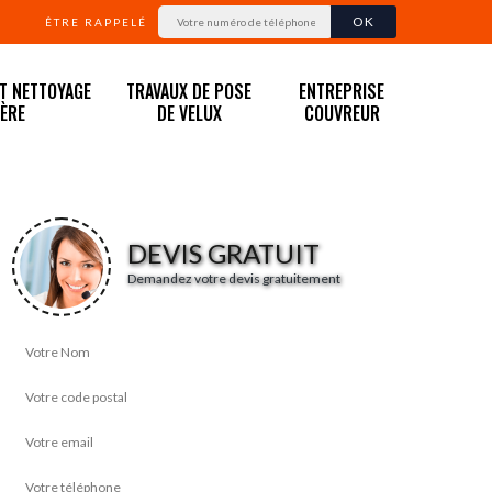
ÊTRE RAPPELÉ
ET NETTOYAGE
TRAVAUX DE POSE
ENTREPRISE
IÈRE
DE VELUX
COUVREUR
DEVIS GRATUIT
Demandez votre devis gratuitement