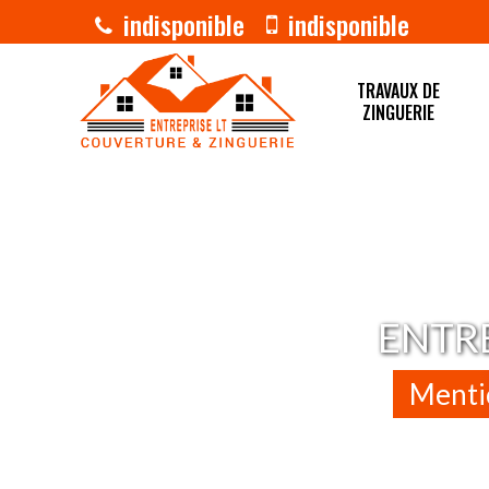
indisponible
indisponible
TRAVAUX DE
ZINGUERIE
ENTRE
Mentio
Nous intervenons 24h/2