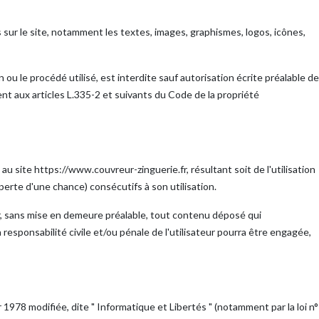
 sur le site, notamment les textes, images, graphismes, logos, icônes,
ou le procédé utilisé, est interdite sauf autorisation écrite préalable de
 aux articles L.335-2 et suivants du Code de la propriété
u site https://www.couvreur-zinguerie.fr, résultant soit de l'utilisation
perte d'une chance) consécutifs à son utilisation.
mer, sans mise en demeure préalable, tout contenu déposé qui
a responsabilité civile et/ou pénale de l'utilisateur pourra être engagée,
1978 modifiée, dite " Informatique et Libertés " (notamment par la loi n°