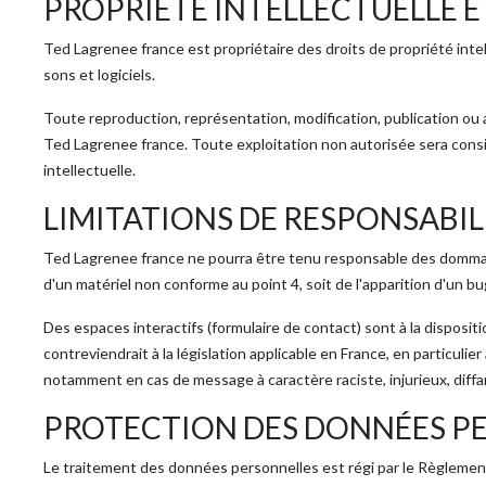
PROPRIÉTÉ INTELLECTUELLE 
Ted Lagrenee france est propriétaire des droits de propriété intel
sons et logiciels.
Toute reproduction, représentation, modification, publication ou a
Ted Lagrenee france. Toute exploitation non autorisée sera cons
intellectuelle.
LIMITATIONS DE RESPONSABIL
Ted Lagrenee france ne pourra être tenu responsable des dommages d
d'un matériel non conforme au point 4, soit de l'apparition d'un b
Des espaces interactifs (formulaire de contact) sont à la disposi
contreviendrait à la législation applicable en France, en particulie
notamment en cas de message à caractère raciste, injurieux, diffa
PROTECTION DES DONNÉES PE
Le traitement des données personnelles est régi par le Règlement (